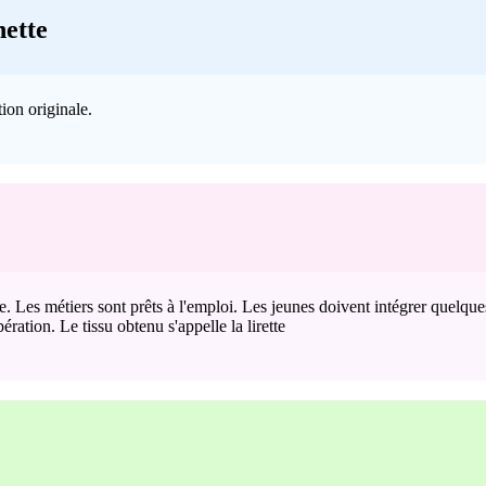
nette
ion originale.
ble. Les métiers sont prêts à l'emploi. Les jeunes doivent intégrer quelque
ration. Le tissu obtenu s'appelle la lirette