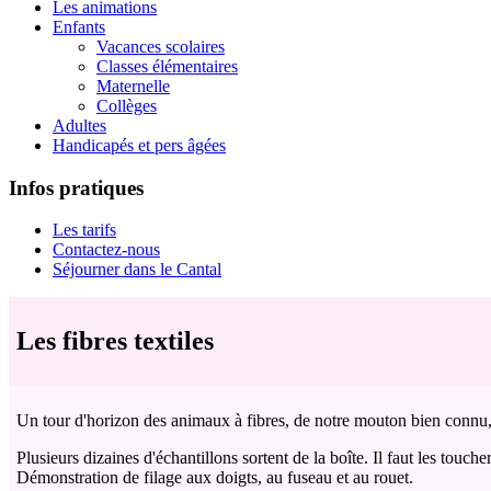
Les animations
Enfants
Vacances scolaires
Classes élémentaires
Maternelle
Collèges
Adultes
Handicapés et pers âgées
Infos pratiques
Les tarifs
Contactez-nous
Séjourner dans le Cantal
Les fibres textiles
Un tour d'horizon des animaux à fibres, de notre mouton bien connu, en 
Plusieurs dizaines d'échantillons sortent de la boîte. Il faut les toucher
Démonstration de filage aux doigts, au fuseau et au rouet.