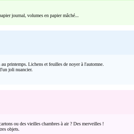
papier journal, volumes en papier mâché...
s au printemps. Lichens et feuilles de noyer à l'automne.
d'un joli nuancier.
 cartons ou des vieilles chambres à air ? Des merveilles !
tres objets.