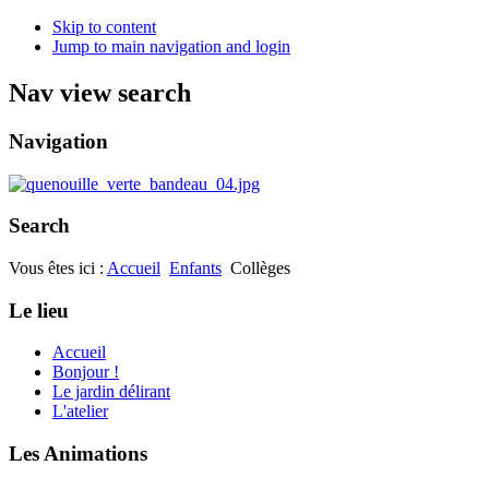
Skip to content
Jump to main navigation and login
Nav view search
Navigation
Search
Vous êtes ici :
Accueil
Enfants
Collèges
Le lieu
Accueil
Bonjour !
Le jardin délirant
L'atelier
Les Animations