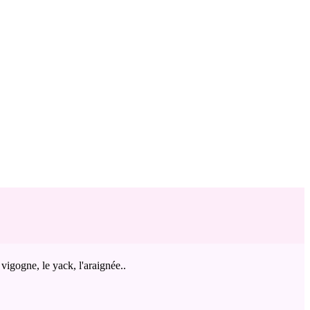
vigogne, le yack, l'araignée..